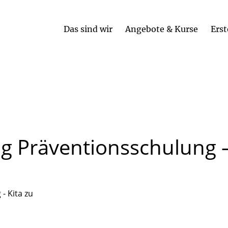
Das sind wir
Angebote & Kurse
Erst
ng
Präventionsschulung
- Kita zu