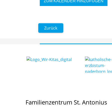
ZUM KALENDER HINZUFÜGEN
Zurück
Familienzentrum St. Antonius