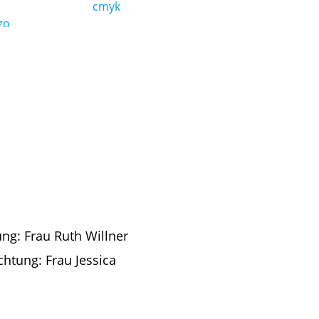
ung: Frau Ruth Willner
chtung: Frau Jessica