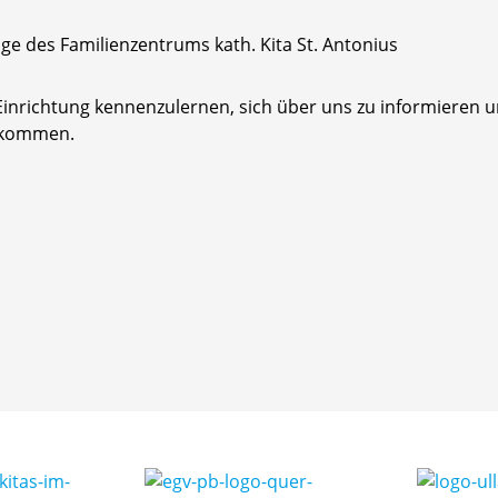
e des Familienzentrums kath. Kita St. Antonius
e Einrichtung kennenzulernen, sich über uns zu informieren 
bekommen.