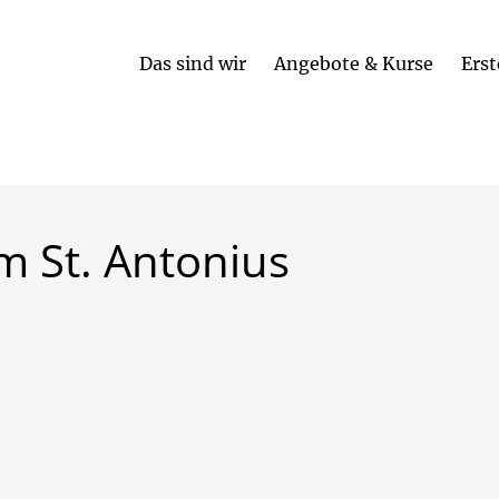
Das sind wir
Angebote & Kurse
Erst
um
St.
Antonius