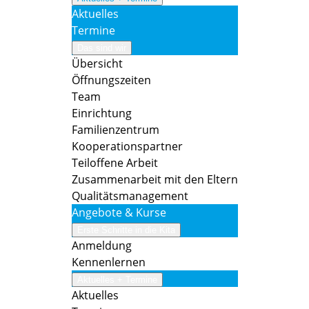
Aktuelles
Termine
Das sind wir
Übersicht
Öffnungszeiten
Team
Einrichtung
Familienzentrum
Kooperationspartner
Teiloffene Arbeit
Zusammenarbeit mit den Eltern
Qualitätsmanagement
Angebote & Kurse
Erste Schritte in die Kita
Anmeldung
Kennenlernen
Aktuelles + Termine
Aktuelles