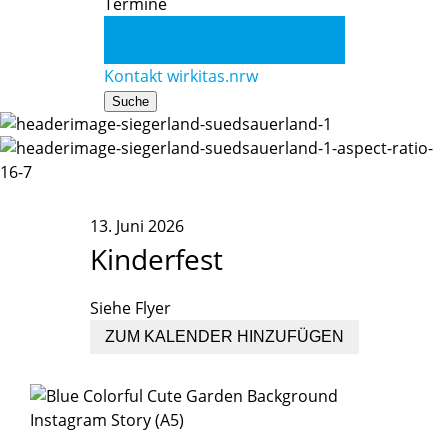
Termine
Kontakt
wirkitas.nrw
Kontakt
wirkitas.nrw
Suche
13. Juni 2026
Kinderfest
Siehe Flyer
ZUM KALENDER HINZUFÜGEN
.