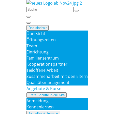
Das sind wir
Übersicht
Öffnungszeiten
Team
Einrichtung
Familienzentrum
Kooperationspartner
Teiloffene Arbeit
Zusammenarbeit mit den Eltern
Qualitätsmanagement
Angebote & Kurse
Erste Schritte in die Kita
Anmeldung
Kennenlernen
Aktuelles + Termine