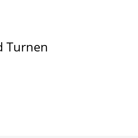
d
Turnen