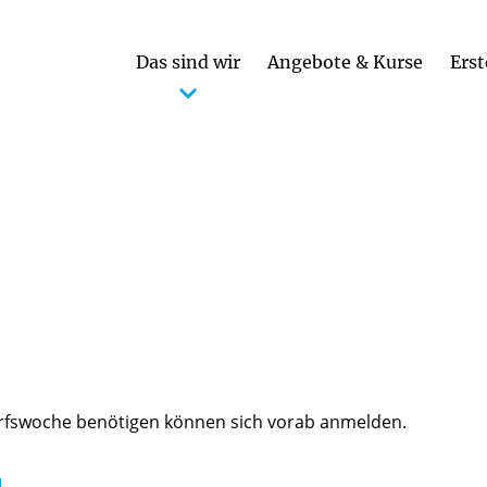
Das sind wir
Angebote & Kurse
Erst
darfswoche benötigen können sich vorab anmelden.