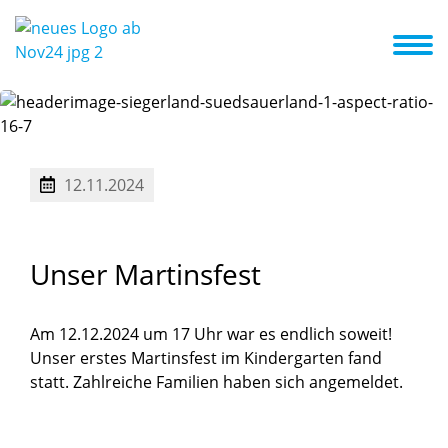
ote & Kurse
Erste Schritte in die Kita
Aktuelles + Termine
12.11.2024
Unser
Martinsfest
Am 12.12.2024 um 17 Uhr war es endlich soweit!
Unser erstes Martinsfest im Kindergarten fand
statt. Zahlreiche Familien haben sich angemeldet.