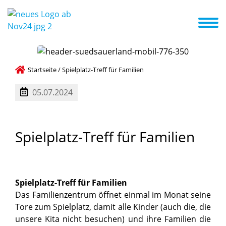
ote & Kurse
Erste Schritte in die Kita
Aktuelles + Termine
Startseite
/
Spielplatz-Treff für Familien
05.07.2024
Spielplatz-Treff
für
Familien
Spielplatz-Treff für Familien
Das Familienzentrum öffnet einmal im Monat seine
Tore zum Spielplatz, damit alle Kinder (auch die, die
unsere Kita nicht besuchen) und ihre Familien die