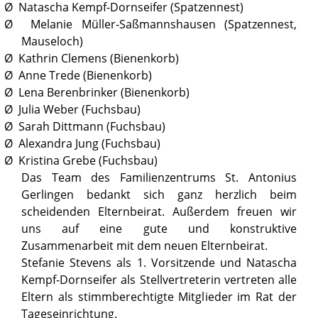
Ø Natascha Kempf-Dornseifer (Spatzennest)
Ø Melanie Müller-Saßmannshausen (Spatzennest,
Mauseloch)
Ø Kathrin Clemens (Bienenkorb)
Ø Anne Trede (Bienenkorb)
Ø Lena Berenbrinker (Bienenkorb)
Ø Julia Weber (Fuchsbau)
Ø Sarah Dittmann (Fuchsbau)
Ø Alexandra Jung (Fuchsbau)
Ø Kristina Grebe (Fuchsbau)
Das Team des Familienzentrums St. Antonius
Gerlingen bedankt sich ganz herzlich beim
scheidenden Elternbeirat. Außerdem freuen wir
uns auf eine gute und konstruktive
Zusammenarbeit mit dem neuen Elternbeirat.
Stefanie Stevens als 1. Vorsitzende und Natascha
Kempf-Dornseifer als Stellvertreterin vertreten alle
Eltern als stimmberechtigte Mitglieder im Rat der
Tageseinrichtung.