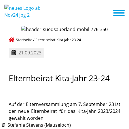
ote & Kurse
Erste Schritte in die Kita
Aktuelles + Termine
Startseite
/
Elternbeirat Kita-Jahr 23-24
21.09.2023
Elternbeirat
Kita-Jahr
23-24
Auf der Elternversammlung am 7. September 23 ist
der neue Elternbeirat für das Kita-Jahr 2023/2024
gewählt worden.
Ø Stefanie Stevens (Mauseloch)