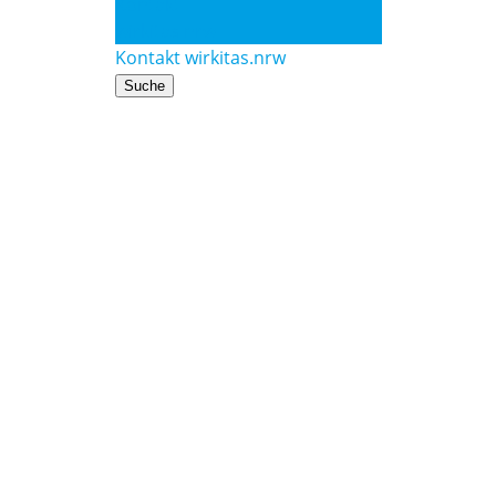
Kontakt
wirkitas.nrw
Kontakt
wirkitas.nrw
Suche