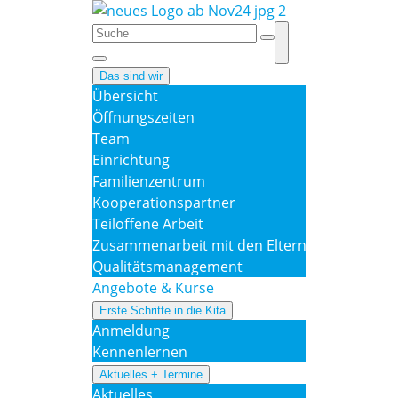
Das sind wir
Übersicht
Öffnungszeiten
Team
Einrichtung
Familienzentrum
Kooperationspartner
Teiloffene Arbeit
Zusammenarbeit mit den Eltern
Qualitätsmanagement
Angebote & Kurse
Erste Schritte in die Kita
Anmeldung
Kennenlernen
Aktuelles + Termine
Aktuelles